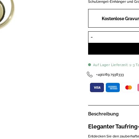
Schutzengel-Einhänger und Gra
Kostenlose Gravur
Auf Lager Lieferzeit: 1-3 T
+49(0)89 7938333
Beschreibung
Eleganter Taufrin
Entdecken Sie den zauberhafte