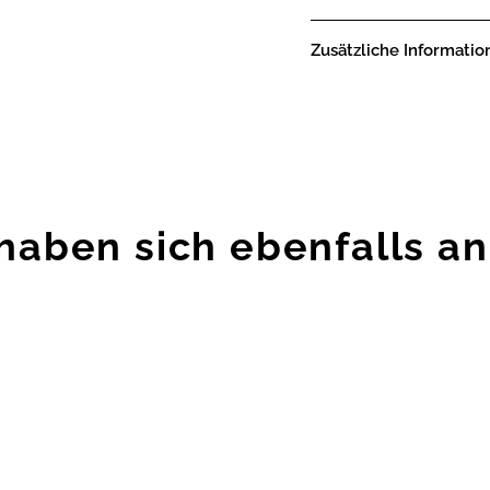
Zusätzliche Informatio
haben sich ebenfalls a
Zur
Wunschliste
hinzufügen