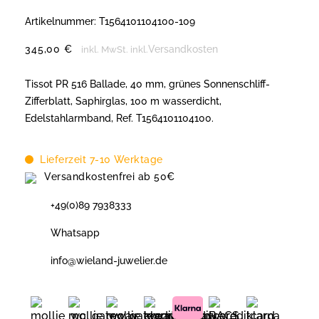
Artikelnummer:
T1564101104100-109
345,00
€
Versandkosten
inkl. MwSt.
inkl.
Tissot PR 516 Ballade, 40 mm, grünes Sonnenschliff-
Zifferblatt, Saphirglas, 100 m wasserdicht,
Edelstahlarmband, Ref. T1564101104100.
Lieferzeit 7-10 Werktage
Versandkostenfrei ab 50€
+49(0)89 7938333
Whatsapp
info@wieland-juwelier.de