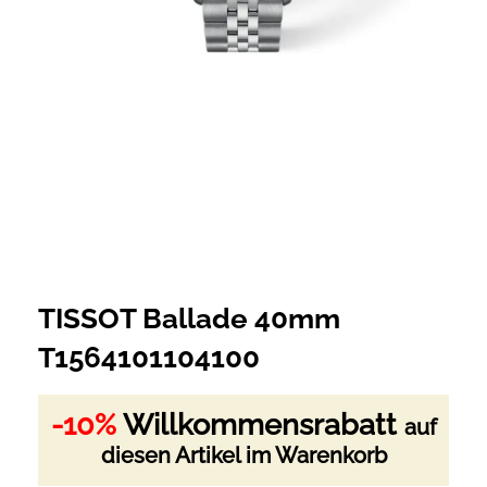
TISSOT Ballade 40mm
T1564101104100
-10%
Willkommensrabatt
auf
diesen Artikel im Warenkorb