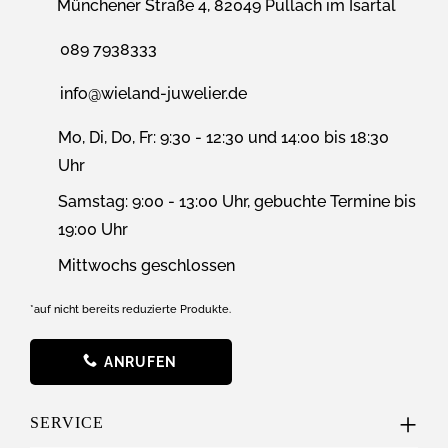
Münchener Straße 4, 82049 Pullach im Isartal
089 7938333
info@wieland-juwelier.de
Mo, Di, Do, Fr: 9:30 - 12:30 und 14:00 bis 18:30
Uhr
Samstag: 9:00 - 13:00 Uhr, gebuchte Termine bis
19:00 Uhr
Mittwochs geschlossen
*auf nicht bereits reduzierte Produkte.
ANRUFEN
SERVICE