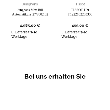
Junghans
Tissot
Junghans Max Bill
TISSOT Uhr
Automatikuhr 27/7002.02
T1222102203300
1.585,00
€
495,00
€
Lieferzeit 7-10
Lieferzeit 7-10
Werktage
Werktage
Bei uns erhalten Sie