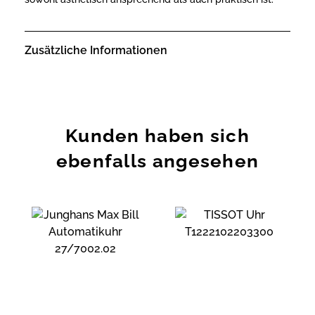
Zusätzliche Informationen
Kunden haben sich
ebenfalls angesehen
Zur
Zur
Wunschliste
Wunschliste
hinzufügen
hinzufügen