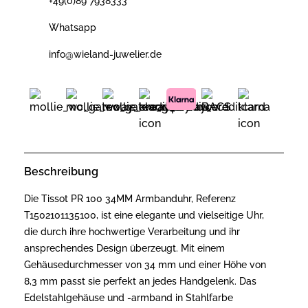
+49(0)89 7938333
Whatsapp
info@wieland-juwelier.de
Beschreibung
Die Tissot PR 100 34MM Armbanduhr, Referenz
T1502101135100, ist eine elegante und vielseitige Uhr,
die durch ihre hochwertige Verarbeitung und ihr
ansprechendes Design überzeugt. Mit einem
Gehäusedurchmesser von 34 mm und einer Höhe von
8,3 mm passt sie perfekt an jedes Handgelenk. Das
Edelstahlgehäuse und -armband in Stahlfarbe