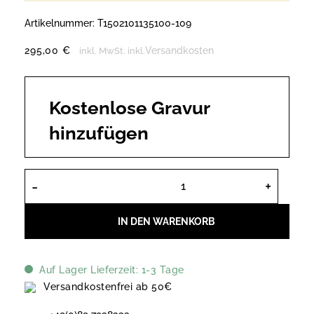
Artikelnummer:
T1502101135100-109
295,00
€
Versandkosten
inkl. MwSt.
inkl.
Kostenlose Gravur
hinzufügen
Tissot PR100 T1502101135100 Menge
IN DEN WARENKORB
Auf Lager Lieferzeit: 1-3 Tage
Versandkostenfrei ab 50€