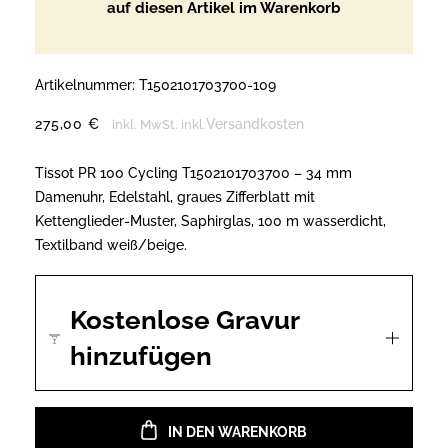
auf diesen Artikel im Warenkorb
Artikelnummer:
T1502101703700-109
275,00
€
Versandkosten
inkl. MwSt.
inkl.
Tissot PR 100 Cycling T1502101703700 – 34 mm
Damenuhr, Edelstahl, graues Zifferblatt mit
Kettenglieder-Muster, Saphirglas, 100 m wasserdicht,
Textilband weiß/beige.
Kostenlose Gravur
hinzufügen
IN DEN WARENKORB