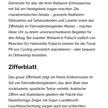
Damenuhr für alle, die ihren Radsport-Enthusiasmus
mit Stil am Handgelenk tragen möchten. Die
charakteristischen Details – gravierte Radfahrer-
Silhouetten auf Gehäuseboden und Lünette sowie das
Zifferblatt im Fahrradkettenglieder-Muster – machen
diese Uhr zu einem unverwechselbaren Begleiter für
den Alltag. Bei Juwelier Wieland in Pullach südlich von
München (S7, Haltestelle Pullach) können Sie die Tissot
PR 100 Cycling persönlich anprobieren – oder bequem
im Onlineshop bestellen.
Zifferblatt
Das graue Zifferblatt zeigt ein feines Endlosmuster im
Stil von Fahrradkettengliedern, das dem Blatt eine
strukturierte, sportliche Textur verleiht. Arabische
Ziffern und Stabindizes gliedern die Fläche klar.
Nadelförmige Zeiger mit Super-LumiNova®-
Leuchtbeschichtung sorgen auch bei schlechten