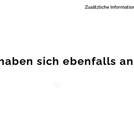
Zusätzliche Informatio
haben sich ebenfalls a
Zur
Wunschliste
hinzufügen