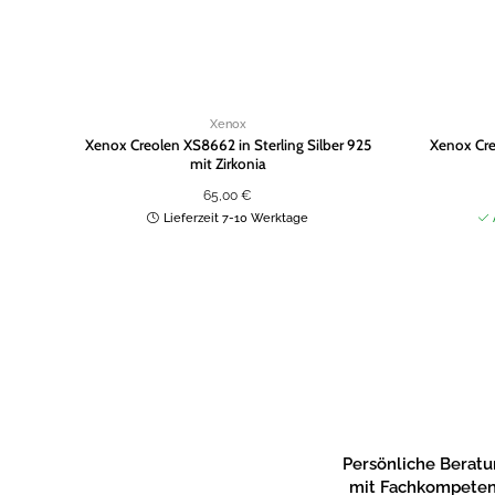
Xenox
Xenox Creolen XS8662 in Sterling Silber 925
Xenox Cre
mit Zirkonia
65,00
€
Lieferzeit 7-10 Werktage
Persönliche Berat
mit Fachkompete