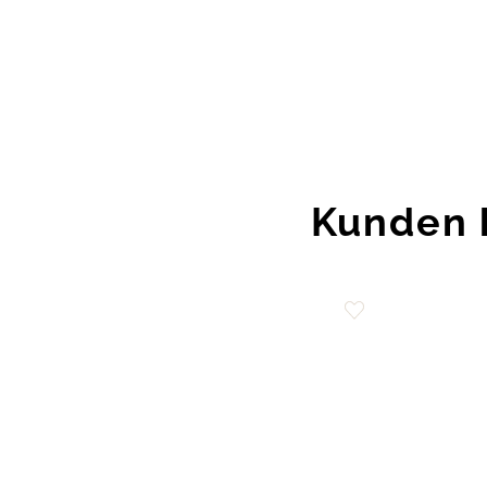
Kunden 
Zur
Wunschliste
hinzufügen