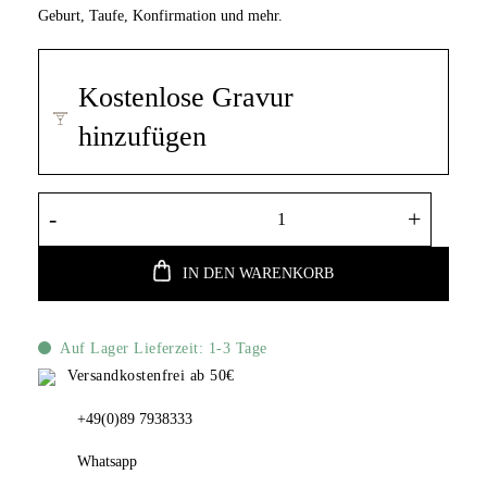
Geburt, Taufe, Konfirmation und mehr.
Kostenlose Gravur
hinzufügen
Xenox Gravur Anhänger Sterling Silber Gra
IN DEN WARENKORB
Auf Lager Lieferzeit: 1-3 Tage
Versandkostenfrei ab 50€
+49(0)89 7938333
Whatsapp