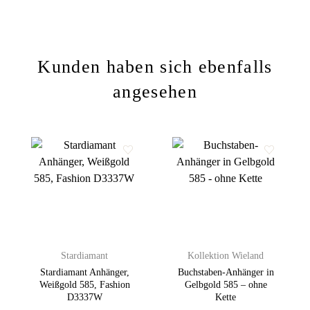
Kunden haben sich ebenfalls
angesehen
Zur
Zur
Wunschliste
Wunschliste
hinzufügen
hinzufügen
Stardiamant
Kollektion Wieland
Stardiamant Anhänger,
Buchstaben-Anhänger in
Weißgold 585, Fashion
Gelbgold 585 – ohne
D3337W
Kette