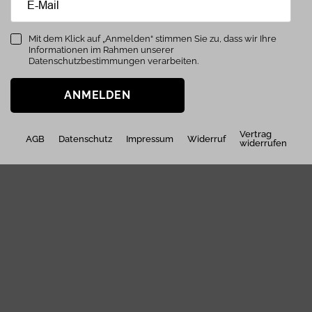
Mit dem Klick auf „Anmelden“ stimmen Sie zu, dass wir Ihre
Informationen im Rahmen unserer
Datenschutzbestimmungen verarbeiten.
ANMELDEN
Vertrag
AGB
Datenschutz
Impressum
Widerruf
widerrufen