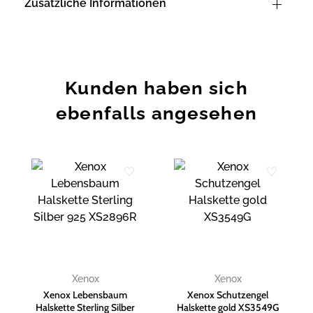
Zusätzliche Informationen
Kunden haben sich
ebenfalls angesehen
Zur
Zur
Wunschliste
Wunschliste
hinzufügen
hinzufügen
Xenox
Xenox
Xenox Lebensbaum
Xenox Schutzengel
Halskette Sterling Silber
Halskette gold XS3549G