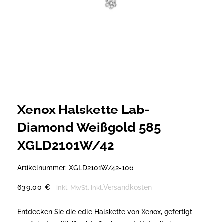
Xenox Halskette Lab-
Diamond Weißgold 585
XGLD2101W/42
Artikelnummer:
XGLD2101W/42-106
639,00
€
Versandkosten
inkl. MwSt.
inkl.
Entdecken Sie die edle Halskette von Xenox, gefertigt