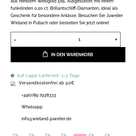
aus feinstem Weißgold 585. Ausgestattet mit einem
funkelnden 0,20 ct. Brillantschliff-Diamanten, ideal als
Geschenk für besondere Anlässe. Besuchen Sie Juwelier
Wieland in Pullach oder bestellen Sie jetzt online!
Xenox Halskette Lab-Diamond Weißg
IN DEN WARENKORB
Auf Lager Lieferzeit: 1-3 Tage
Versandkostenfrei ab 50€
+49(0)89 7938333
Whatsapp
info@wieland-juwelier.de