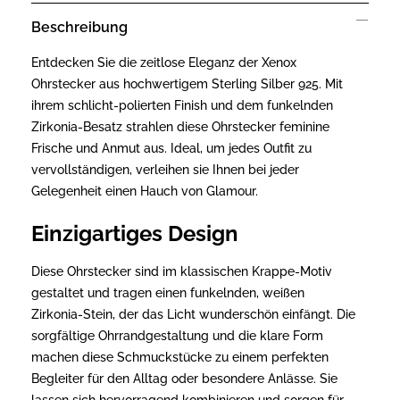
Beschreibung
Entdecken Sie die zeitlose Eleganz der Xenox
Ohrstecker aus hochwertigem Sterling Silber 925. Mit
ihrem schlicht-polierten Finish und dem funkelnden
Zirkonia-Besatz strahlen diese Ohrstecker feminine
Frische und Anmut aus. Ideal, um jedes Outfit zu
vervollständigen, verleihen sie Ihnen bei jeder
Gelegenheit einen Hauch von Glamour.
Einzigartiges Design
Diese Ohrstecker sind im klassischen Krappe-Motiv
gestaltet und tragen einen funkelnden, weißen
Zirkonia-Stein, der das Licht wunderschön einfängt. Die
sorgfältige Ohrrandgestaltung und die klare Form
machen diese Schmuckstücke zu einem perfekten
Begleiter für den Alltag oder besondere Anlässe. Sie
lassen sich hervorragend kombinieren und sorgen für