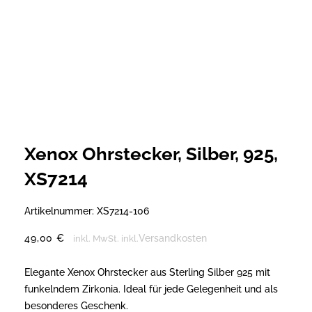
Xenox Ohrstecker, Silber, 925,
XS7214
Artikelnummer:
XS7214-106
49,00
€
Versandkosten
inkl. MwSt.
inkl.
Elegante Xenox Ohrstecker aus Sterling Silber 925 mit
funkelndem Zirkonia. Ideal für jede Gelegenheit und als
besonderes Geschenk.