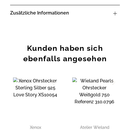
Zusätzliche Informationen
Kunden haben sich
ebenfalls angesehen
Zur
Zur
Wunschliste
Wunschliste
hinzufügen
hinzufügen
Xenox
Atelier Wieland