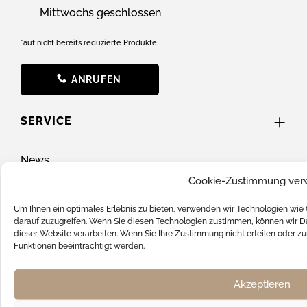
Mittwochs geschlossen
*auf nicht bereits reduzierte Produkte.
ANRUFEN
SERVICE
News
Cookie-Zustimmung ver
Batterieverordnung
FAQ
Um Ihnen ein optimales Erlebnis zu bieten, verwenden wir Technologien wie
darauf zuzugreifen. Wenn Sie diesen Technologien zustimmen, können wir Da
Hilfe & Support
dieser Website verarbeiten. Wenn Sie Ihre Zustimmung nicht erteilen oder
Funktionen beeinträchtigt werden.
Kontakt
Versandkosten
Akzeptieren
SOCIAL MEDIA