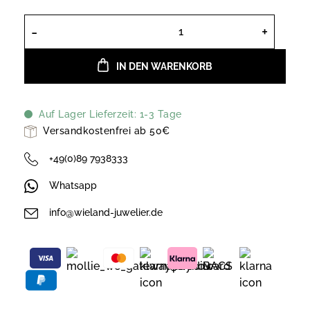
Xenox Ohrstecker, Silber, 925, XS721
IN DEN WARENKORB
Auf Lager Lieferzeit: 1-3 Tage
Versandkostenfrei ab 50€
+49(0)89 7938333
Whatsapp
info@wieland-juwelier.de