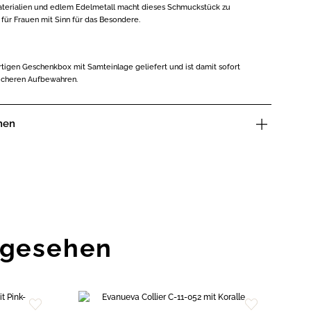
aterialien und edlem Edelmetall macht dieses Schmuckstück zu
für Frauen mit Sinn für das Besondere.
rtigen Geschenkbox mit Samteinlage geliefert und ist damit sofort
icheren Aufbewahren.
nen
ngesehen