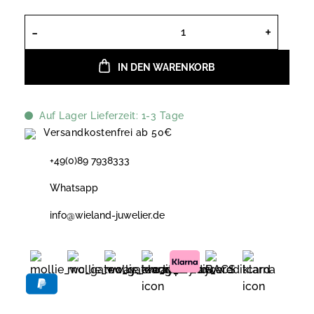
Stardiamant Ohrstecker Herzen Wei
IN DEN WARENKORB
Auf Lager Lieferzeit: 1-3 Tage
Versandkostenfrei ab 50€
+49(0)89 7938333
Whatsapp
info@wieland-juwelier.de