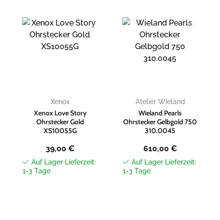
Zur
Zur
Wunschliste
Wunschliste
hinzufügen
hinzufügen
Xenox
Atelier Wieland
Xenox Love Story
Wieland Pearls
Ohrstecker Gold
Ohrstecker Gelbgold 750
XS10055G
310.0045
39,00
€
610,00
€
Auf Lager Lieferzeit:
Auf Lager Lieferzeit:
1-3 Tage
1-3 Tage