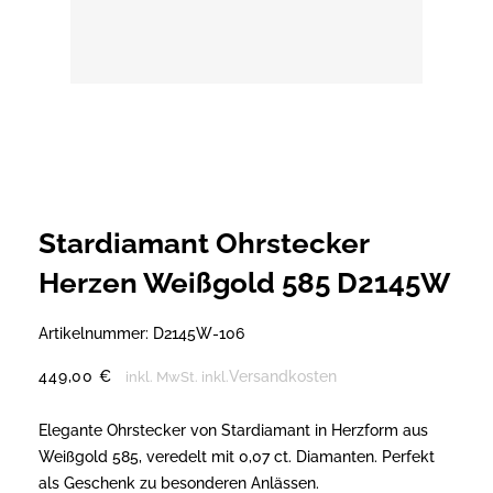
Stardiamant Ohrstecker
Herzen Weißgold 585 D2145W
Artikelnummer:
D2145W-106
449,00
€
Versandkosten
inkl. MwSt.
inkl.
Elegante Ohrstecker von Stardiamant in Herzform aus
Weißgold 585, veredelt mit 0,07 ct. Diamanten. Perfekt
als Geschenk zu besonderen Anlässen.